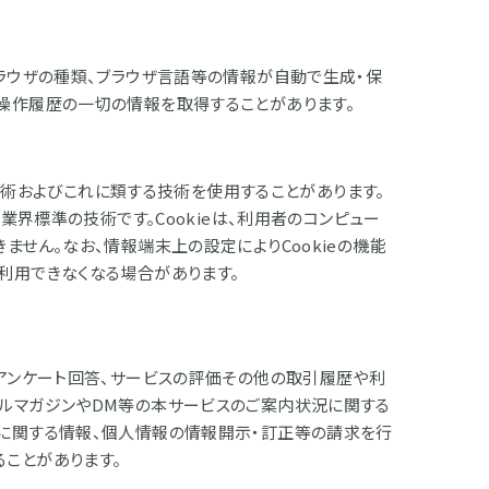
ラウザの種類、ブラウザ言語等の情報が自動で生成・保
操作履歴の一切の情報を取得することがあります。
る技術およびこれに類する技術を使用することがあります。
業界標準の技術です。Cookieは、利用者のコンピュー
ません。なお、情報端末上の設定によりCookieの機能
利用できなくなる場合があります。
、アンケート回答、サービスの評価その他の取引履歴や利
ルマガジンやDM等の本サービスのご案内状況に関する
に関する情報、個人情報の情報開示・訂正等の請求を行
ことがあります。