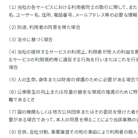
（１）当社の各サービスにおける利用者同士の取引に際して、ま
名、ユーザー名、住所、電話番号、メールアドレス等の必要な情
（２）別途、利用者の同意を得た場合
（３）法令に基づく場合
（４）当社の提供するサービスの利用上、利用者が他人の利益を
るサービスの利用規約等に違反する行為を行いまたはこれを行お
場合
（５）人の生命、身体または財産の保護のために必要がある場合
（６）公衆衛生の向上または児童の健全な育成の推進のために特
難であるとき
（７）国の機関もしくは地方公共団体またはその委託を受けた者
要がある場合であって、本人の同意を得ることにより当該事務の
（８）合併、会社分割、事業譲渡その他の事由により利用者の個