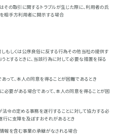
たはその取引に関するトラブルが生じた際に、利用者の氏
報を相手方利用者に開示する場合
害しもしくは公序良俗に反する行為その他当社の提供す
うとするときに、当該行為に対して必要な措置を採る
であって、本人の同意を得ることが困難であるとき
に必要がある場合であって、本人の同意を得ることが困
が法令の定める事務を遂行することに対して協力する必
遂行に支障を及ぼすおそれがあるとき
人情報を含む事業の承継がなされる場合