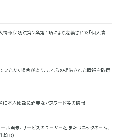
個人情報保護法第２条第１項により定義された「個人情
。
ていただく場合があり、これらの提供された情報を取得
る際に本人確認に必要なパスワード等の情報
ィール画像、サービスのユーザー名またはニックネーム、
者ID）